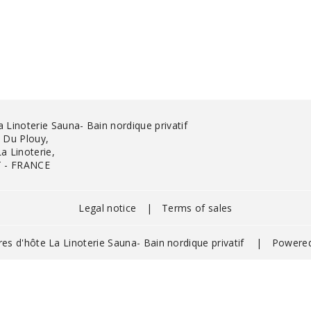
Linoterie Sauna- Bain nordique privatif
 Du Plouy,
a Linoterie,
 - FRANCE
Legal notice
|
Terms of sales
s d'hôte La Linoterie Sauna- Bain nordique privatif
|
Powere