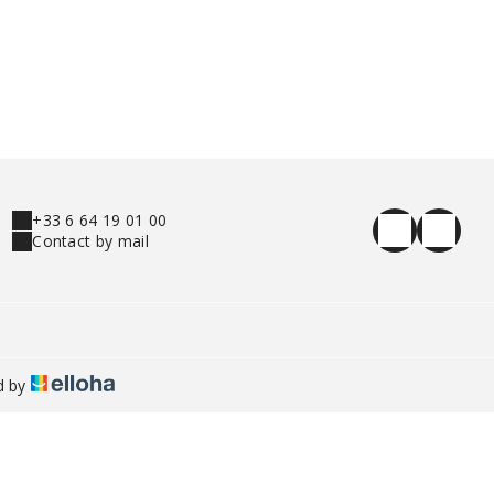
+33 6 64 19 01 00
Contact by mail
d by