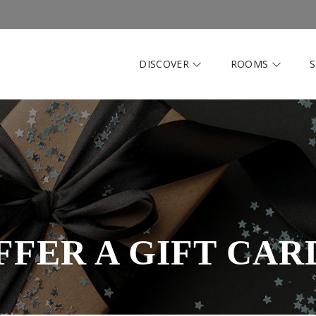
DISCOVER
ROOMS
S
FFER A GIFT CARD