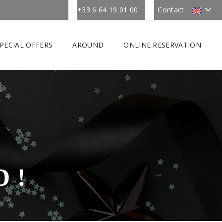
+33 6 64 19 01 00
Contact
PECIAL OFFERS
AROUND
ONLINE RESERVATION
 !